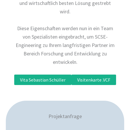
und wirtschaftlich besten Lösung gestrebt
wird.
Diese Eigenschaften werden nun in ein Team
von Spezialisten eingebracht, um SCSE-
Engineering zu Ihrem langfristigen Partner im
Bereich Forschung und Entwicklung zu
entwickeln.
Vita Sebastian Schüller
Visitenkarte .VCF
Projektanfrage
B