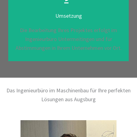
Umsetzung
Die Bearbeitung Ihres Projektes erfolgt im
Ingenieurbüro Untermeitingen und für
Abstimmungen in Ihrem Unternehmen vor Ort.
Das Ingenieurbüro im Maschinenbau für Ihre perfekten
Lösungen aus Augsburg