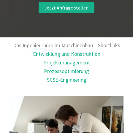
Jetzt Anfrage stellen
Das Ingenieurbüro im Maschinenbau – Shortlinks
Entwicklung und Konstruktion
Projektmanagement
Prozessoptimierung
SCSE-Engineering